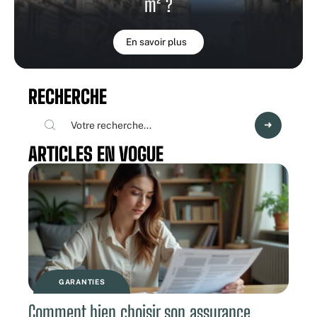
m² ?
En savoir plus
RECHERCHE
ARTICLES EN VOGUE
GARANTIES
Comment bien choisir son assurance