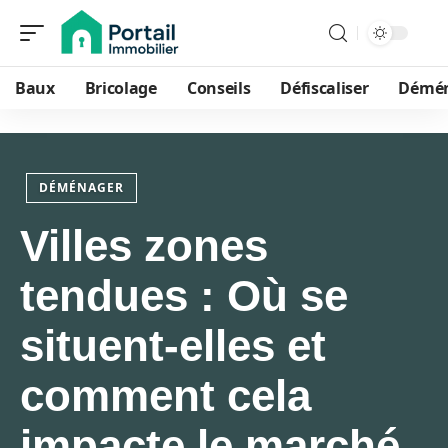
Baux
Bricolage
Conseils
Défiscaliser
Démé
DÉMÉNAGER
Villes zones
tendues : Où se
situent-elles et
comment cela
impacte le marché