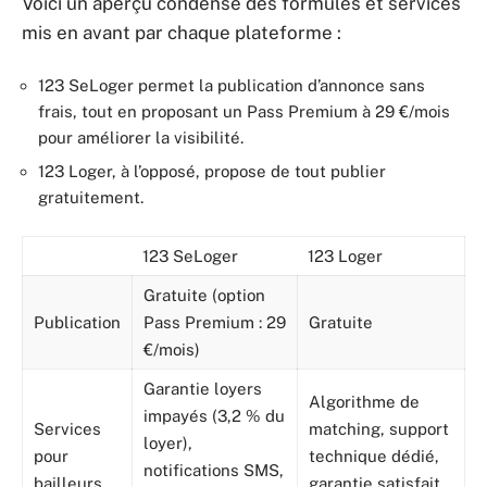
Voici un aperçu condensé des formules et services
mis en avant par chaque plateforme :
123 SeLoger permet la publication d’annonce sans
frais, tout en proposant un Pass Premium à 29 €/mois
pour améliorer la visibilité.
123 Loger, à l’opposé, propose de tout publier
gratuitement.
123 SeLoger
123 Loger
Gratuite (option
Publication
Pass Premium : 29
Gratuite
€/mois)
Garantie loyers
Algorithme de
impayés (3,2 % du
Services
matching, support
loyer),
pour
technique dédié,
notifications SMS,
bailleurs
garantie satisfait