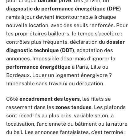
pour chaque
bailleur privé
. Dès janvier, un
diagnostic de performance énergétique (DPE)
remis à jour devient incontournable à chaque
nouvelle location, avec des seuils renforcés. Pour
les propriétaires bailleurs, le tempo s’accélère :
contrôles plus fréquents, déclaration du
dossier
diagnostic technique (DDT)
, adaptation des
annonces. Impossible désormais d’ignorer la
performance énergétique
à Paris, Lille ou
Bordeaux. Louer un logement énergivore ?
Impensable sans travaux ou dérogation.
Côté
encadrement des loyers
, les filets se
resserrent dans les
zones tendues
. Les plafonds
sont recadrés au plus près, variable selon la
localisation, l’ancienneté du bâtiment ou la nature
du bail. Les annonces fantaisistes, c’est terminé :