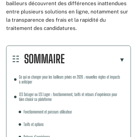
bailleurs découvrent des différences inattendues
entre plusieurs solutions en ligne, notamment sur
la transparence des frais et la rapidité du
traitement des candidatures.
SOMMAIRE
Ce qui va changer pour les bailleurs privés en 2026 : nouvelles règles et impacts
à anticiper
123 SeLoger ou 123 Loger : fonctionnement, tarifs et retours d’expérience pour
bien choisir sa plateforme
Fonctionnement et parcours utilisateur
Tarifs et options
Retours d’expérience