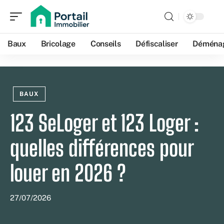
Baux
Bricolage
Conseils
Défiscaliser
Déména
BAUX
123 SeLoger et 123 Loger :
quelles différences pour
louer en 2026 ?
27/07/2026