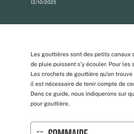
12/10/2025
Les gouttières sont des petits canaux q
de pluie puissent s’y écouler. Pour les
Les crochets de gouttière qu’on trouve 
il est nécessaire de tenir compte de cer
Dans ce guide, nous indiquerons sur qu
pour gouttière.