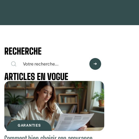
RECHERCHE
ARTICLES EN VOGUE
GARANTIES
Comment bien choisir son assurance