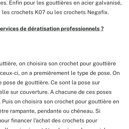
es. Enfin pour les gouttières en acier galvanisé,
, les crochets K07 ou les crochets Negafix.
services de dératisation professionnels ?
uttière, on choisira son crochet pour gouttière
 ceux-ci, on a premièrement le type de pose. On
e pose de gouttière. Ce sont la pose sur
elle sur couverture. A chacune de ces poses
. Puis on choisira son crochet pour gouttière en
 être rampante, pendante ou chéneau. Si
our financer l’achat des crochets pour