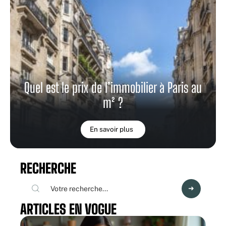
Quel est le prix de l’immobilier à Paris au
m² ?
En savoir plus
RECHERCHE
ARTICLES EN VOGUE