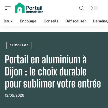
Baux
Bricolage
Conseils
Défiscaliser
Déména
BRICOLAGE
Portail en aluminium à
Dijon : le choix durable
pour sublimer votre entrée
12/05/2026