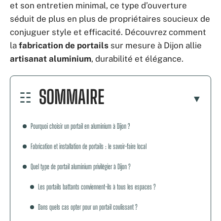
et son entretien minimal, ce type d’ouverture
séduit de plus en plus de propriétaires soucieux de
conjuguer style et efficacité. Découvrez comment
la
fabrication de portails
sur mesure à Dijon allie
artisanat aluminium
, durabilité et élégance.
SOMMAIRE
Pourquoi choisir un portail en aluminium à Dijon ?
Fabrication et installation de portails : le savoir-faire local
Quel type de portail aluminium privilégier à Dijon ?
Les portails battants conviennent-ils à tous les espaces ?
Dans quels cas opter pour un portail coulissant ?