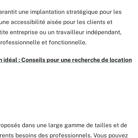
arantit une implantation stratégique pour les
une accessibilité aisée pour les clients et
ite entreprise ou un travailleur indépendant,
ofessionnelle et fonctionnelle.
n idéal : Conseils pour une recherche de location
roposés dans une large gamme de tailles et de
érents besoins des professionnels. Vous pouvez