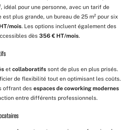
, idéal pour une personne, avec un tarif de
pe est plus grande, un bureau de 25 m² pour six
 HT/mois
. Les options incluent également des
accessibles dès
356 € HT/mois
.
ifs
és
et
collaboratifs
sont de plus en plus prisés.
cier de flexibilité tout en optimisant les coûts.
s offrant des
espaces de coworking modernes
ction entre différents professionnels.
locataires