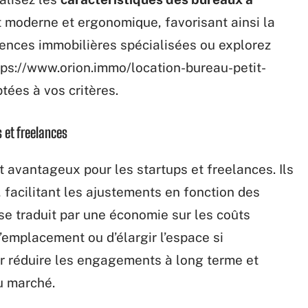
 moderne et ergonomique, favorisant ainsi la
gences immobilières spécialisées ou explorez
tps://www.orion.immo/location-bureau-petit-
tées à vos critères.
 et freelances
 avantageux pour les startups et freelances. Ils
, facilitant les ajustements en fonction des
a se traduit par une économie sur les coûts
d’emplacement ou d’élargir l’espace si
ur réduire les engagements à long terme et
u marché.