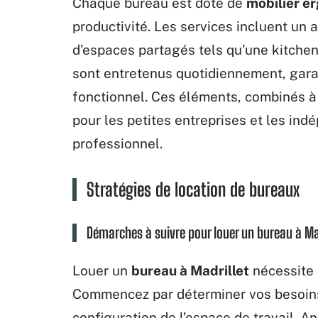
Chaque bureau est doté de
mobilier e
productivité. Les services incluent un ac
d’espaces partagés tels qu’une kitchen
sont entretenus quotidiennement, garan
fonctionnel. Ces éléments, combinés à
pour les petites entreprises et les in
professionnel.
Stratégies de location de bureaux
Démarches à suivre pour louer un bureau à Ma
Louer un
bureau à Madrillet
nécessite 
Commencez par déterminer vos besoins 
configuration de l’espace de travail. A