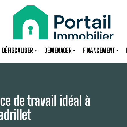
DÉFISCALISER
DÉMÉNAGER
FINANCEMENT
e de travail idéal à
drillet