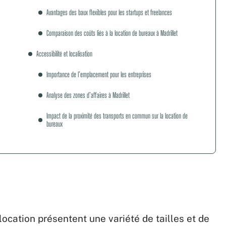
Avantages des baux flexibles pour les startups et freelances
Comparaison des coûts liés à la location de bureaux à Madrillet
Accessibilité et localisation
Importance de l’emplacement pour les entreprises
Analyse des zones d’affaires à Madrillet
Impact de la proximité des transports en commun sur la location de
bureaux
location présentent une variété de tailles et de