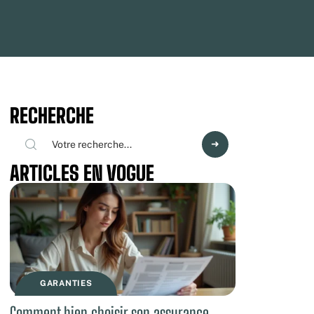
RECHERCHE
ARTICLES EN VOGUE
GARANTIES
Comment bien choisir son assurance