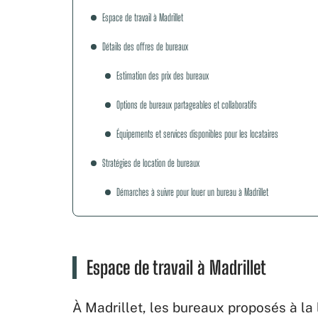
Espace de travail à Madrillet
Détails des offres de bureaux
Estimation des prix des bureaux
Options de bureaux partageables et collaboratifs
Équipements et services disponibles pour les locataires
Stratégies de location de bureaux
Démarches à suivre pour louer un bureau à Madrillet
Espace de travail à Madrillet
À Madrillet, les bureaux proposés à la 