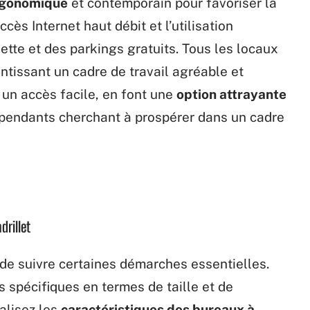
rgonomique
et contemporain pour favoriser la
cès Internet haut débit et l’utilisation
ette et des parkings gratuits. Tous les locaux
tissant un cadre de travail agréable et
 un accès facile, en font une
option attrayante
dépendants cherchant à prospérer dans un cadre
drillet
de suivre certaines démarches essentielles.
spécifiques en termes de taille et de
nalisez les
caractéristiques des bureaux à