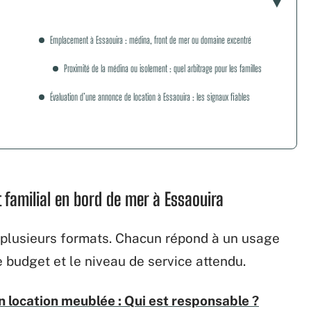
Emplacement à Essaouira : médina, front de mer ou domaine excentré
Proximité de la médina ou isolement : quel arbitrage pour les familles
Évaluation d’une annonce de location à Essaouira : les signaux fiables
familial en bord de mer à Essaouira
 plusieurs formats. Chacun répond à un usage
le budget et le niveau de service attendu.
 location meublée : Qui est responsable ?