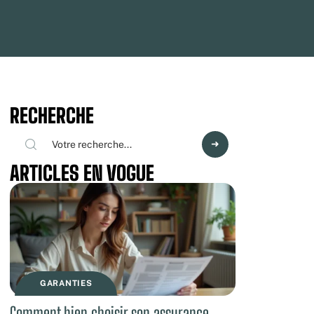
RECHERCHE
ARTICLES EN VOGUE
GARANTIES
Comment bien choisir son assurance