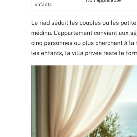
Non applicable
enfants
Le riad séduit les couples ou les petit
médina. L’appartement convient aux séj
cinq personnes ou plus cherchant à la f
les enfants, la villa privée reste le for