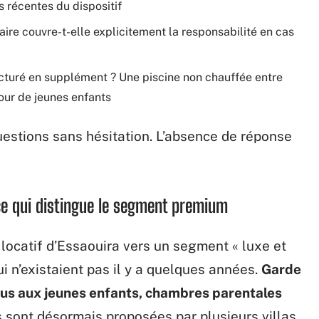
récentes du dispositif
aire couvre-t-elle explicitement la responsabilité en cas
facturé en supplément ? Une piscine non chauffée entre
our de jeunes enfants
uestions sans hésitation. L’absence de réponse
 ce qui distingue le segment premium
locatif d’Essaouira vers un segment « luxe et
ui n’existaient pas il y a quelques années.
Garde
nus aux jeunes enfants, chambres parentales
s sont désormais proposées par plusieurs villas