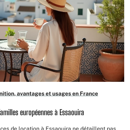
inition, avantages et usages en France
 familles européennes à Essaouira
nces de location à Essaouira ne détaillent pas