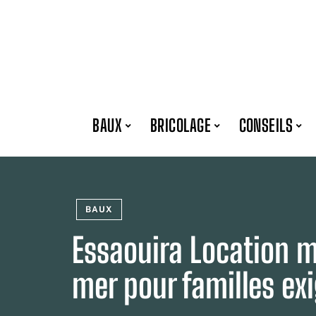
BAUX
BRICOLAGE
CONSEILS
BAUX
Essaouira Location 
mer pour familles ex