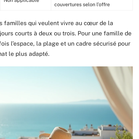
Non applicable
couvertures selon l’offre
es familles qui veulent vivre au cœur de la
ours courts à deux ou trois. Pour une famille de
ois l’espace, la plage et un cadre sécurisé pour
mat le plus adapté.