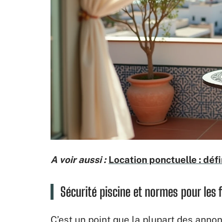
A voir aussi :
Location ponctuelle : déf
Sécurité piscine et normes pour les
C’est un point que la plupart des anno