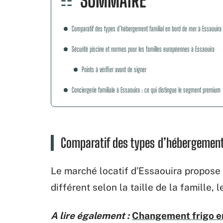
SOMMAIRE
Comparatif des types d’hébergement familial en bord de mer à Essaouira
Sécurité piscine et normes pour les familles européennes à Essaouira
Points à vérifier avant de signer
Conciergerie familiale à Essaouira : ce qui distingue le segment premium
Comparatif des types d’hébergement 
Le marché locatif d’Essaouira propose
différent selon la taille de la famille, 
A lire également :
Changement frigo en