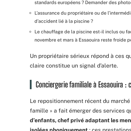
standards européens ? Demander des photos 
L’assurance du propriétaire ou de l’intermédi
d’accident lié à la piscine ?
Le chauffage de la piscine est-il inclus ou 
novembre et mars à Essaouira reste froide p
Un propriétaire sérieux répond à ces q
claire constitue un signal d’alerte.
Conciergerie familiale à Essaouira :
Le repositionnement récent du marché 
famille » a fait émerger des services q
d’enfants, chef privé adaptant les me
isolées phoniquement
: ces prestation