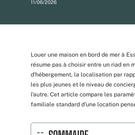
11/06/2026
Louer une maison en bord de mer à Ess
résume pas à choisir entre un riad en m
d’hébergement, la localisation par rap
les plus jeunes et le niveau de concie
l’autre. Cet article compare les paramè
familiale standard d’une location pens