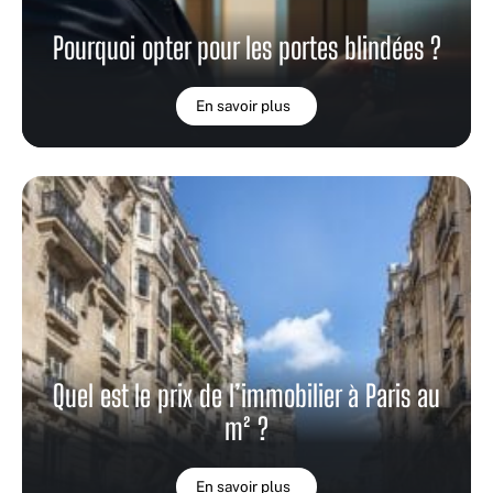
Pourquoi opter pour les portes blindées ?
En savoir plus
Quel est le prix de l’immobilier à Paris au
m² ?
En savoir plus