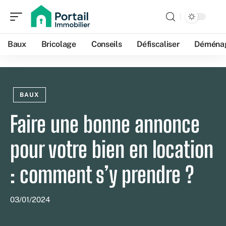
Baux
Bricolage
Conseils
Défiscaliser
Déména
BAUX
Faire une bonne annonce
pour votre bien en location
: comment s’y prendre ?
03/01/2024