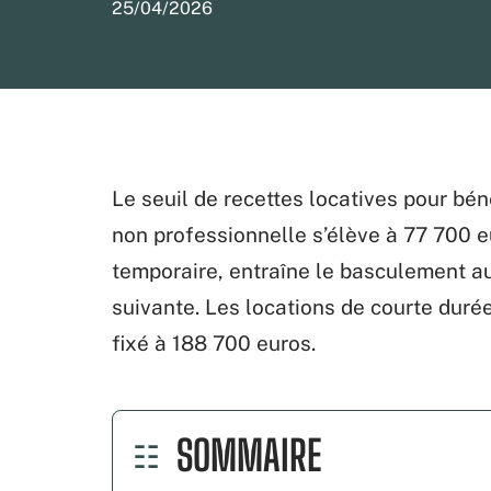
25/04/2026
Le seuil de recettes locatives pour bé
non professionnelle s’élève à 77 700
temporaire, entraîne le basculement au
suivante. Les locations de courte durée
fixé à 188 700 euros.
SOMMAIRE