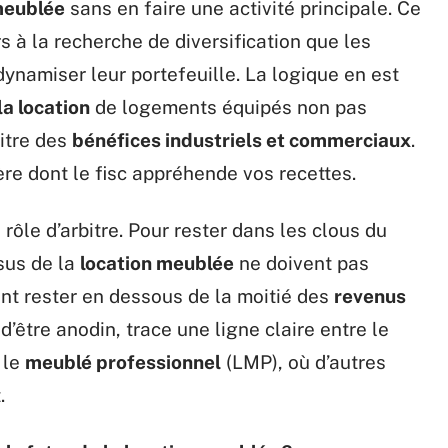
meublée
sans en faire une activité principale. Ce
rs à la recherche de diversification que les
ynamiser leur portefeuille. La logique en est
la location
de logements équipés non pas
itre des
bénéfices industriels et commerciaux
.
re dont le fisc appréhende vos recettes.
e rôle d’arbitre. Pour rester dans les clous du
sus de la
location meublée
ne doivent pas
nt rester en dessous de la moitié des
revenus
n d’être anodin, trace une ligne claire entre le
 le
meublé professionnel
(LMP), où d’autres
.