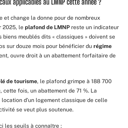
scaux applicables au LMNP cette année ?
e et change la donne pour de nombreux
r 2025, le
plafond de LMNP
reste un indicateur
 biens meublés dits « classiques » doivent se
os sur douze mois pour bénéficier du
régime
ent, ouvre droit à un abattement forfaitaire de
lé de tourisme
, le plafond grimpe à 188 700
 cette fois, un abattement de 71 %. La
 location d’un logement classique de celle
activité se veut plus soutenue.
i les seuils à connaître :