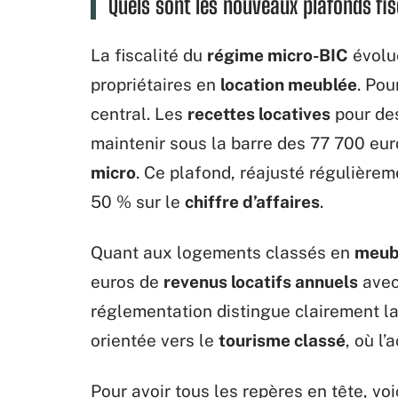
Quels sont les nouveaux plafonds fi
La fiscalité du
régime micro-BIC
évolu
propriétaires en
location meublée
. Pou
central. Les
recettes locatives
pour des
maintenir sous la barre des 77 700 eur
micro
. Ce plafond, réajusté régulièrem
50 % sur le
chiffre d’affaires
.
Quant aux logements classés en
meub
euros de
revenus locatifs annuels
avec,
réglementation distingue clairement la
orientée vers le
tourisme classé
, où l’
Pour avoir tous les repères en tête, voic