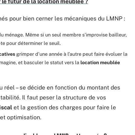
 le futur de la location meublée ?
gnés pour bien cerner les mécaniques du LMNP :
u ménage. Même si un seul membre s’improvise bailleur,
te pour déterminer le seuil.
catives
grimper d’une année à l’autre peut faire évoluer la
’imagine, et basculer le statut vers la
location meublée
u réel – se décide en fonction du montant des
abilité. Il faut peser la structure de vos
iscal
et la gestion des charges pour faire le
 et optimisation.