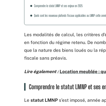
Comprendre le statut LMNP et ses enjeux en 2025
Quels sont les nouveaux plafonds fiscaux applicables au LMNP cette ann
Les modalités de calcul, les critères d’
en fonction du régime retenu. De nom
que la nature des biens loués ou la rép
fiscale sans préavis.
Lire également :
Location meublée : que
Comprendre le statut LMNP et ses e
Le
statut LMNP
s’est imposé, année a