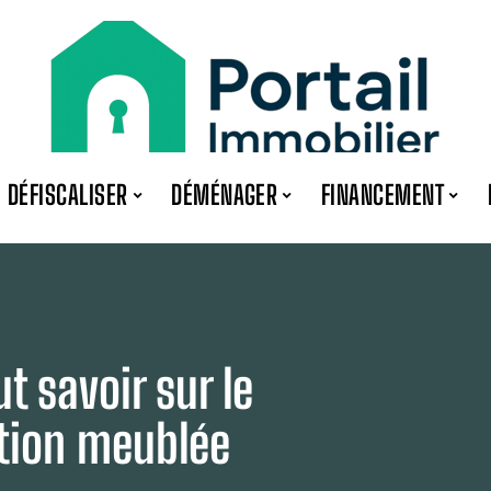
DÉFISCALISER
DÉMÉNAGER
FINANCEMENT
t savoir sur le
ation meublée