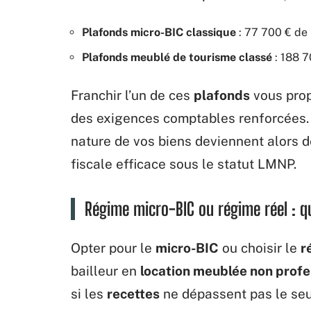
Plafonds micro-BIC classique
: 77 700 € de 
Plafonds meublé de tourisme classé
: 188 7
Franchir l’un de ces
plafonds
vous prop
des exigences comptables renforcées.
nature de vos biens deviennent alors de
fiscale efficace sous le statut LMNP.
Régime micro-BIC ou régime réel : qu
Opter pour le
micro-BIC
ou choisir le
r
bailleur en
location meublée non profe
si les
recettes
ne dépassent pas le seui