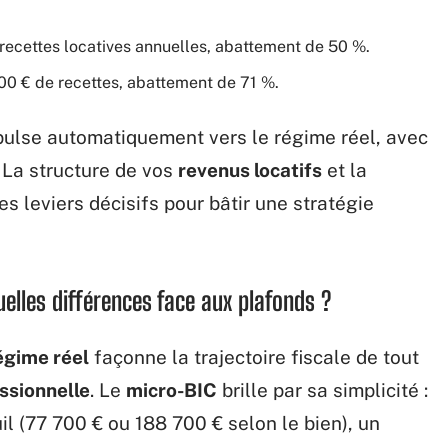
recettes locatives annuelles, abattement de 50 %.
00 € de recettes, abattement de 71 %.
ulse automatiquement vers le régime réel, avec
 La structure de vos
revenus locatifs
et la
s leviers décisifs pour bâtir une stratégie
elles différences face aux plafonds ?
égime réel
façonne la trajectoire fiscale de tout
ssionnelle
. Le
micro-BIC
brille par sa simplicité :
l (77 700 € ou 188 700 € selon le bien), un