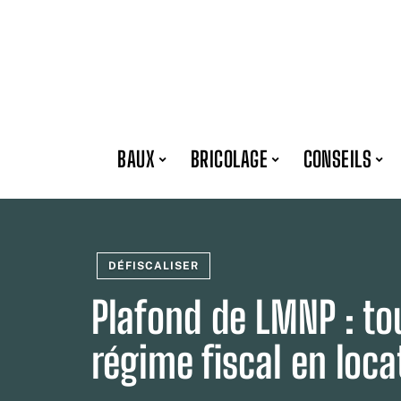
BAUX
BRICOLAGE
CONSEILS
DÉFISCALISER
Plafond de LMNP : tou
régime fiscal en loc