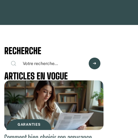
RECHERCHE
ARTICLES EN VOGUE
GARANTIES
Comment bien choisir son assurance