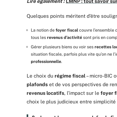
Lire également :
LMNP : tout savoir sur
Quelques points méritent d’être souli
La notion de
foyer fiscal
couvre l’ensemble d
tous les
revenus d’activité
sont pris en comp
Gérer plusieurs biens ou voir ses
recettes lo
situation fiscale, parfois plus vite qu’on ne l
professionnelle
.
Le choix du
régime fiscal
– micro-BIC o
plafonds
et de vos perspectives de rent
revenus locatifs
, l’impact sur le
foyer f
choix le plus judicieux entre simplicité