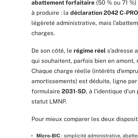
abattement forfaitaire
(50 % ou 71 %) 
à produire : la
déclaration 2042 C-PRO
légèreté administrative, mais l’abattem
charges.
De son côté, le
régime réel
s’adresse a
qui souhaitent, parfois bien en amont,
Chaque charge réelle (intérêts d’empru
amortissements) est déduite, ligne par l
formulaire
2031-SD
, à l’identique d’u
statut LMNP.
Pour mieux comparer les deux dispositi
Micro-BIC
: simplicité administrative, abatte