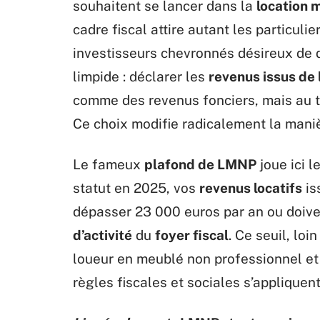
souhaitent se lancer dans la
location 
cadre fiscal attire autant les particulie
investisseurs chevronnés désireux de d
limpide : déclarer les
revenus issus de 
comme des revenus fonciers, mais au t
Ce choix modifie radicalement la maniè
Le fameux
plafond de LMNP
joue ici l
statut en 2025, vos
revenus locatifs
is
dépasser 23 000 euros par an ou doive
d’activité
du
foyer fiscal
. Ce seuil, loi
loueur en meublé non professionnel et
règles fiscales et sociales s’appliquent