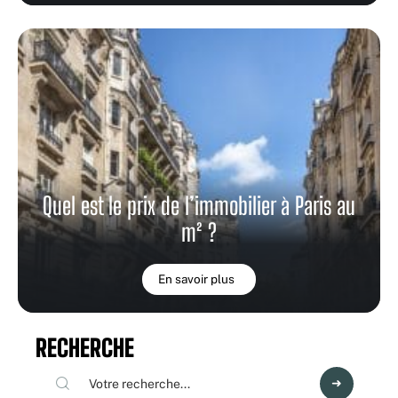
Quel est le prix de l’immobilier à Paris au
m² ?
En savoir plus
RECHERCHE