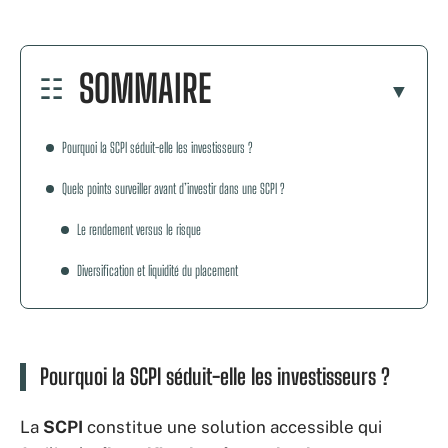
SOMMAIRE
Pourquoi la SCPI séduit-elle les investisseurs ?
Quels points surveiller avant d’investir dans une SCPI ?
Le rendement versus le risque
Diversification et liquidité du placement
Pourquoi la SCPI séduit-elle les investisseurs ?
La
SCPI
constitue une solution accessible qui