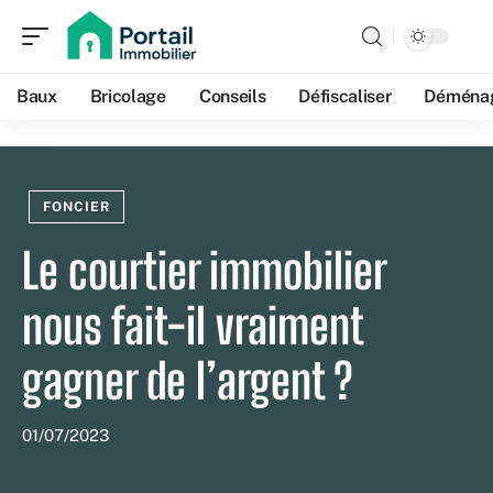
Baux
Bricolage
Conseils
Défiscaliser
Déména
FONCIER
Le courtier immobilier
nous fait-il vraiment
gagner de l’argent ?
01/07/2023