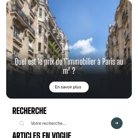
Quel est le prix de l’immobilier à Paris au
m² ?
En savoir plus
RECHERCHE
ARTICLES EN VOGUE