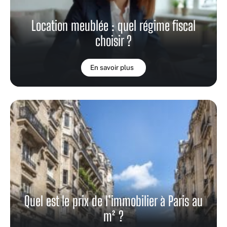
Location meublée : quel régime fiscal
choisir ?
En savoir plus
Quel est le prix de l’immobilier à Paris au
m² ?