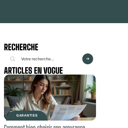
RECHERCHE
ARTICLES EN VOGUE
GARANTIES
Comment bien choisir son assurance