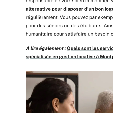
responsable de votre bien immobilier,
alternative pour disposer d’un bon lo
régulièrement. Vous pouvez par exempl
pour des séniors ou des étudiants. Ain
humanitaire pour satisfaire un besoin c
A lire également :
Quels sont les serv
spécialisée en gestion locative à Montp