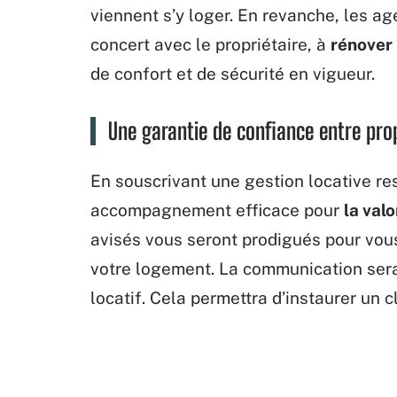
viennent s’y loger. En revanche, les a
concert avec le propriétaire, à
rénover
de confort et de sécurité en vigueur.
Une garantie de confiance entre prop
En souscrivant une gestion locative re
accompagnement efficace pour
la val
avisés vous seront prodigués pour vous
votre logement. La communication sera
locatif. Cela permettra d’instaurer un c
rendra votre collaboration durable.
D'AUTRES ARTICLES