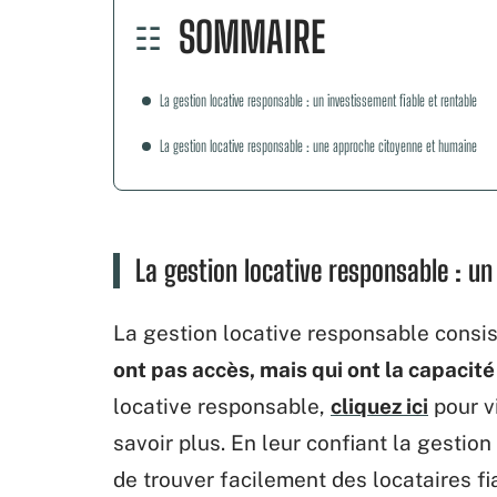
SOMMAIRE
La gestion locative responsable : un investissement fiable et rentable
La gestion locative responsable : une approche citoyenne et humaine
La gestion locative responsable : un
La gestion locative responsable consi
ont pas accès, mais qui ont la capacit
locative responsable,
cliquez ici
pour vi
savoir plus. En leur confiant la gestion
de trouver facilement des locataires f