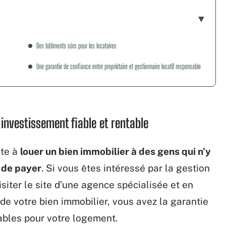
Des bâtiments sûrs pour les locataires
Une garantie de confiance entre propriétaire et gestionnaire locatif responsable
 investissement fiable et rentable
ste à
louer un bien immobilier à des gens qui n’y
é de payer
. Si vous êtes intéressé par la gestion
siter le site d’une agence spécialisée et en
 de votre bien immobilier, vous avez la garantie
iables pour votre logement.