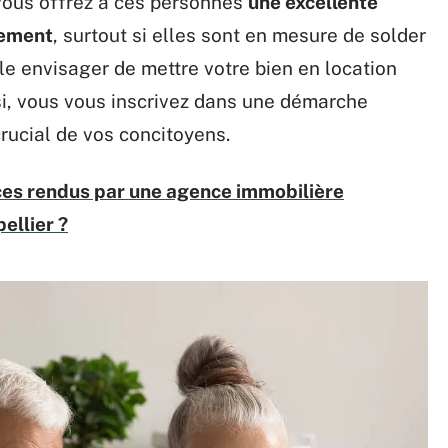
 vous offrez à ces personnes
une excellente
gement
, surtout si elles sont en mesure de solder
e envisager de mettre votre bien en location
si, vous vous inscrivez dans une démarche
rucial de vos concitoyens.
ices rendus par une agence immobilière
ellier ?