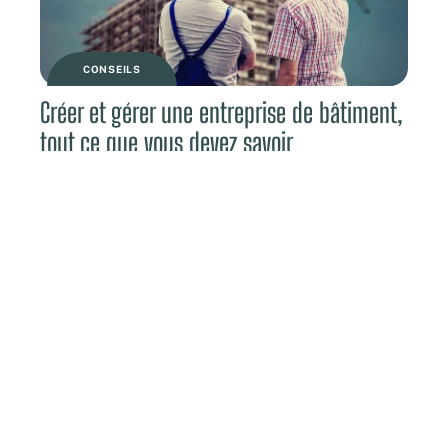
CONSEILS
Créer et gérer une entreprise de bâtiment,
tout ce que vous devez savoir
DÉFISCALISER
Location meublée : quel régime fiscal
choisir ?