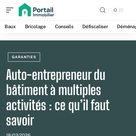
Baux
Bricolage
Conseils
Défiscaliser
Déména
GARANTIES
Auto-entrepreneur du
bâtiment à multiples
activités : ce qu’il faut
savoir
18/03/2026