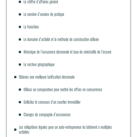
Le chiffre d’affaires généré
Le nombre d’années de pratique
La franchise
Le domaine d’activité et la méthode de construction utilisée
Historique de l’assurance décennale et taux de sinistralité de l’assuré
Le secteur géographique
Obtenez une meilleure tarification décennale
Utilisez un comparateur pour mettre les offres en concurrence
Sollicitez le concours d’un courtier immobilier
Changez de compagnie d’assurances
Les obligations légales pour un auto-entrepreneur du bâtiment à multiples
activités