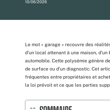
10/06/2026
Le mot « garage » recouvre des réalités
d’un local attenant à une maison, d’un 
automobile. Cette polysémie génère des
de surface ou d’un diagnostic. Cet arti
fréquentes entre propriétaires et achet
la loi prévoit et ce que les parties sup