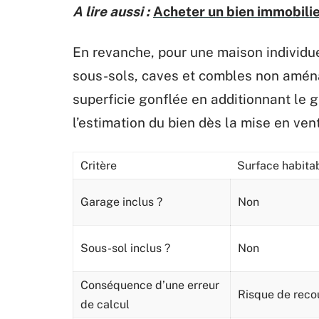
A lire aussi :
Acheter un bien immobilier
En revanche, pour une maison individue
sous-sols, caves et combles non amén
superficie gonflée en additionnant le g
l’estimation du bien dès la mise en ven
Critère
Surface habita
Garage inclus ?
Non
Sous-sol inclus ?
Non
Conséquence d’une erreur
Risque de recou
de calcul