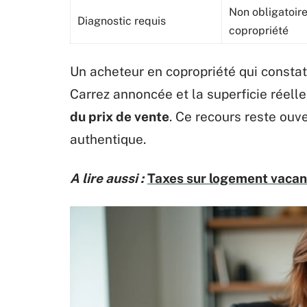
Non obligatoire
Diagnostic requis
copropriété
Un acheteur en copropriété qui constat
Carrez annoncée et la superficie réel
du prix de vente
. Ce recours reste ouv
authentique.
A lire aussi :
Taxes sur logement vacant