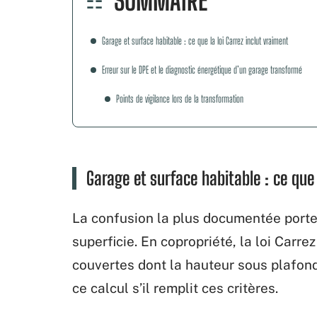
SOMMAIRE
Garage et surface habitable : ce que la loi Carrez inclut vraiment
Erreur sur le DPE et le diagnostic énergétique d’un garage transformé
Points de vigilance lors de la transformation
Garage et surface habitable : ce que 
La confusion la plus documentée porte 
superficie. En copropriété, la loi Carre
couvertes dont la hauteur sous plafond
ce calcul s’il remplit ces critères.