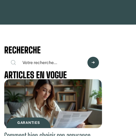
RECHERCHE
ARTICLES EN VOGUE
GARANTIES
Comment bien choisir son assurance