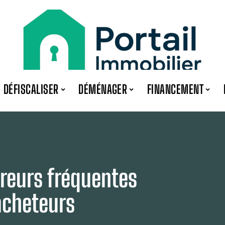
DÉFISCALISER
DÉMÉNAGER
FINANCEMENT
rreurs fréquentes
 acheteurs