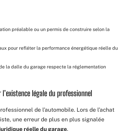
ration préalable ou un permis de construire selon la
aux pour refléter la performance énergétique réelle du
t de la dalle du garage respecte la réglementation
r l’existence légale du professionnel
rofessionnel de l’automobile. Lors de l’achat
iste, une erreur de plus en plus signalée
 juridique réelle du garage
.