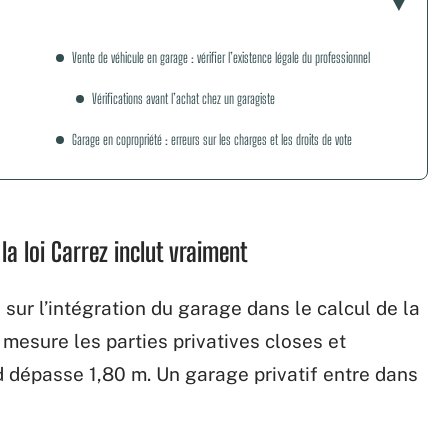
Vente de véhicule en garage : vérifier l’existence légale du professionnel
Vérifications avant l’achat chez un garagiste
Garage en copropriété : erreurs sur les charges et les droits de vote
la loi Carrez inclut vraiment
sur l’intégration du garage dans le calcul de la
z mesure les parties privatives closes et
 dépasse 1,80 m. Un garage privatif entre dans