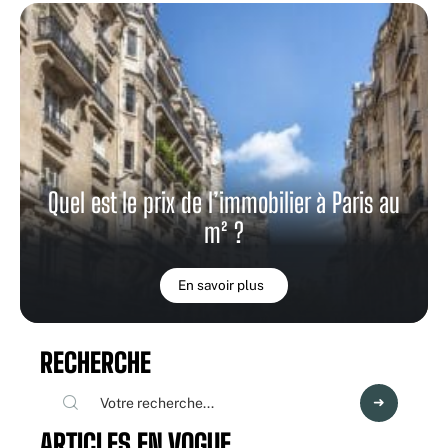
Quel est le prix de l’immobilier à Paris au
m² ?
En savoir plus
RECHERCHE
ARTICLES EN VOGUE