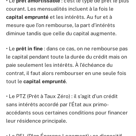
• Le
prêt amortissable
: c’est le type de prêt le plus
courant. Les mensualités incluent à la fois le
capital emprunté
et les intérêts. Au fur et à
mesure que l’on rembourse, la part d’intérêts
diminue tandis que celle du capital augmente.
• Le
prêt in fine
: dans ce cas, on ne rembourse pas
le capital pendant toute la durée du crédit mais on
paie seulement les intérêts. À l’échéance du
contrat, il faut alors rembourser en une seule fois
tout le
capital emprunté
.
• Le PTZ (Prêt à Taux Zéro) : il s’agit d’un crédit
sans intérêts accordé par l’État aux primo-
accédants sous certaines conditions pour financer
leur résidence principale.
• Le PEL (Plan Épargne Logement) : ce dispositif