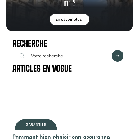
m² ?
En savoir plus
RECHERCHE
ARTICLES EN VOGUE
GARANTIES
Comment bien choisir son assurance