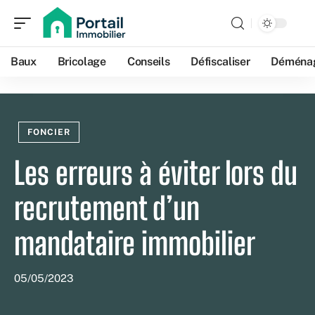
Baux
Bricolage
Conseils
Défiscaliser
Déména
FONCIER
Les erreurs à éviter lors du
recrutement d’un
mandataire immobilier
05/05/2023