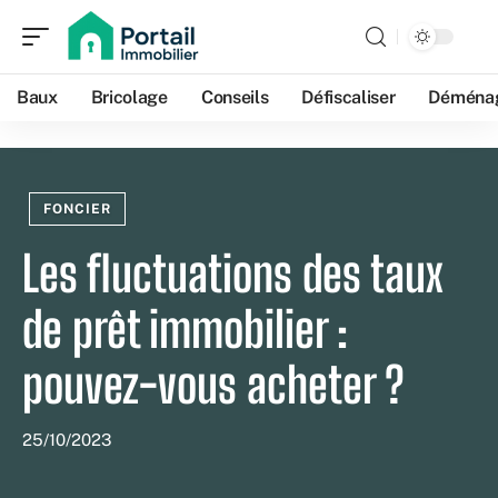
Baux
Bricolage
Conseils
Défiscaliser
Déména
FONCIER
Les fluctuations des taux
de prêt immobilier :
pouvez-vous acheter ?
25/10/2023