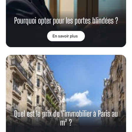
Pourquoi opter pour les portes blindées ?
En savoir plus
Quel est le prix de l’immobilier à Paris au
m² ?