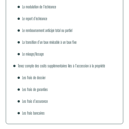
La modulation de l’échéance
Le report d’échéance
Le remboursement anticipé total ou partiel
La transition d’un taux révisable à un taux fixe
Le mixage/lissage
Tenez compte des coûts supplémentaires liés à l’accession à la propriété
Les frais de dossier
Les frais de garanties
Les frais d’assurance
Les frais bancaires