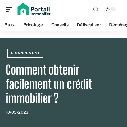
Baux
Bricolage
Conseils
Défiscaliser
Déména
FINANCEMENT
Comment obtenir
facilement un crédit
immobilier ?
10/05/2023