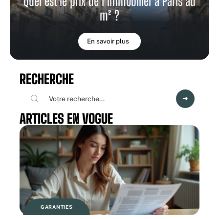
Quel est le prix de l’immobilier à Paris au
m² ?
En savoir plus
RECHERCHE
ARTICLES EN VOGUE
GARANTIES