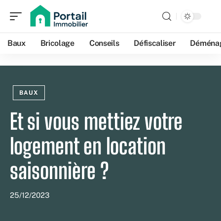
Baux
Bricolage
Conseils
Défiscaliser
Déména
BAUX
Et si vous mettiez votre
logement en location
saisonnière ?
25/12/2023