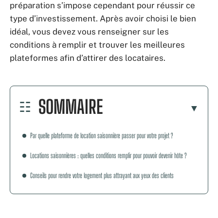
préparation s’impose cependant pour réussir ce
type d’investissement. Après avoir choisi le bien
idéal, vous devez vous renseigner sur les
conditions à remplir et trouver les meilleures
plateformes afin d’attirer des locataires.
SOMMAIRE
Par quelle plateforme de location saisonnière passer pour votre projet ?
Locations saisonnières : quelles conditions remplir pour pouvoir devenir hôte ?
Conseils pour rendre votre logement plus attrayant aux yeux des clients