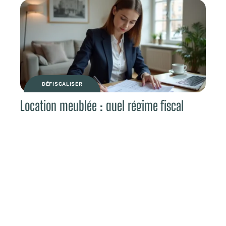
DÉFISCALISER
Location meublée : quel régime fiscal
choisir ?
Contact
Mentions légales
Sitemap