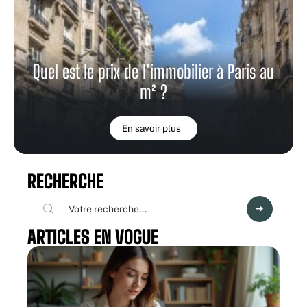
Quel est le prix de l’immobilier à Paris au
m² ?
En savoir plus
RECHERCHE
ARTICLES EN VOGUE