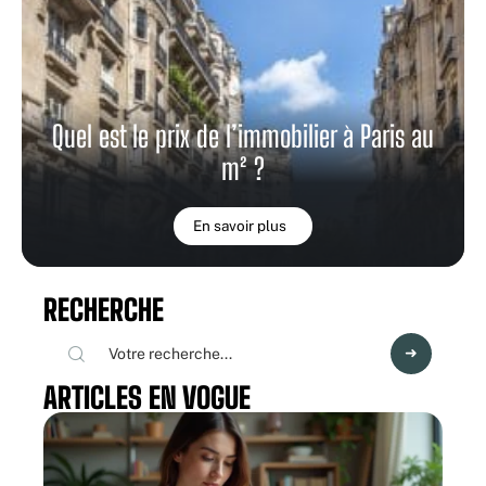
Quel est le prix de l’immobilier à Paris au
m² ?
En savoir plus
RECHERCHE
ARTICLES EN VOGUE