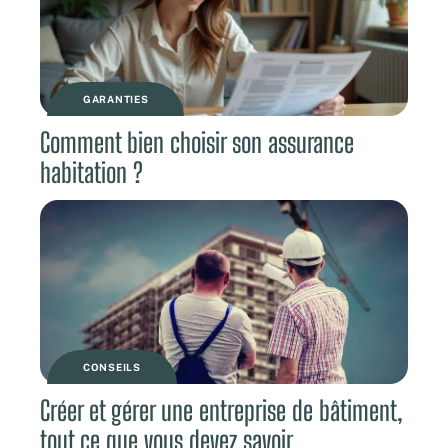
GARANTIES
Comment bien choisir son assurance
habitation ?
CONSEILS
Créer et gérer une entreprise de bâtiment,
tout ce que vous devez savoir