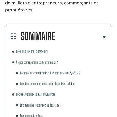
de milliers d’entrepreneurs, commerçants et
propriétaires.
SOMMAIRE
DÉFINITION DE BAIL COMMERCIAL
À quoi correspond le bail commercial ?
Pourquoi ce contrat porte-t-il le nom de « bail 3/6/9 » ?
Location de courte durée : des alternatives existent
RÉGIME JURIDIQUE DU BAIL COMMERCIAL
Les garanties apportées au locataire
Encadrement du loyer