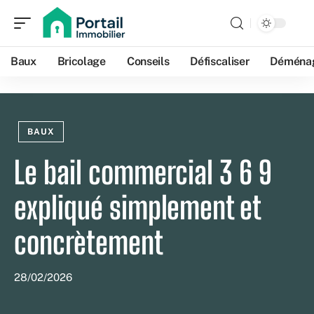
Baux
Bricolage
Conseils
Défiscaliser
Déména
BAUX
Le bail commercial 3 6 9
expliqué simplement et
concrètement
28/02/2026