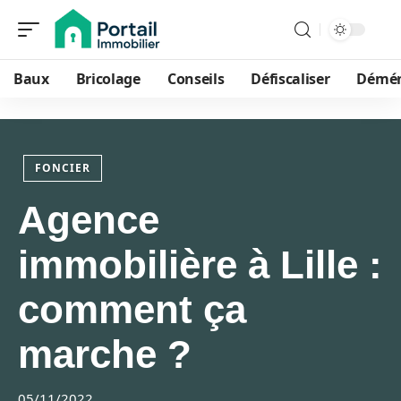
Baux
Bricolage
Conseils
Défiscaliser
Démé
FONCIER
Agence
immobilière à Lille :
comment ça
marche ?
05/11/2022