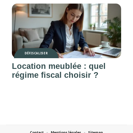
DÉFISCALISER
Location meublée : quel
régime fiscal choisir ?
Contact
Mentions légales
Sitemap