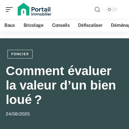
Baux
Bricolage
Conseils
Défiscaliser
Déména
FONCIER
Comment évaluer
la valeur d’un bien
loué ?
24/08/2025